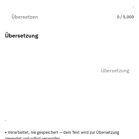
Übersetzen
0 / 5,000
Übersetzung
Verarbeitet, nie gespeichert — dein Text wird zur Übersetzung
gesendet und sofort verworfen