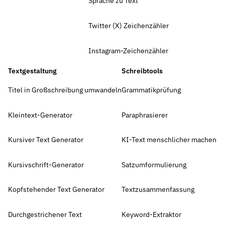
Sprache zu Text
Twitter (X) Zeichenzähler
Instagram-Zeichenzähler
Textgestaltung
Schreibtools
Titel in Großschreibung umwandeln
Grammatikprüfung
Kleintext-Generator
Paraphrasierer
Kursiver Text Generator
KI-Text menschlicher machen
Kursivschrift-Generator
Satzumformulierung
Kopfstehender Text Generator
Textzusammenfassung
Durchgestrichener Text
Keyword-Extraktor