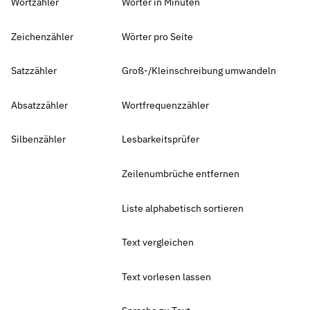
Wortzähler
Wörter in Minuten
Zeichenzähler
Wörter pro Seite
Satzzähler
Groß-/Kleinschreibung umwandeln
Absatzzähler
Wortfrequenzzähler
Silbenzähler
Lesbarkeitsprüfer
Zeilenumbrüche entfernen
Liste alphabetisch sortieren
Text vergleichen
Text vorlesen lassen