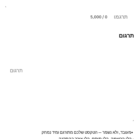
תרגמו
0 / 5,000
תרגום
מעובד, ולא נשמר — הטקסט שלכם מתורגם ומיד נמחק
· בלי הרשמה. בלי תוסף. בלי צורך בהתקנה.