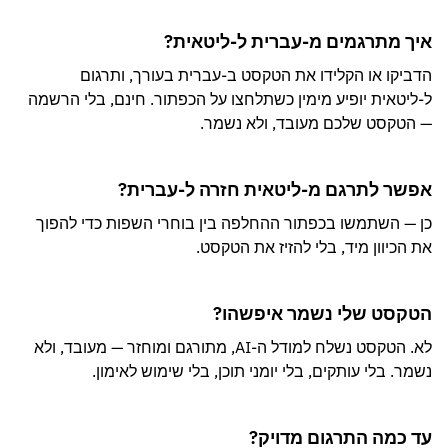
איך מתרגמים מ-עברית ל-ליטאית?
הדביקו או הקלידו את הטקסט ב-עברית בעורך, ותרגום
ל-ליטאית יופיע מימין כשתלחצו על הכפתור. חינם, בלי הרשמה
— הטקסט שלכם מעובד, ולא נשמר.
אפשר לתרגם מ-ליטאית חזרה ל-עברית?
כן — השתמשו בכפתור ההחלפה בין בוחרי השפות כדי להפוך
את הכיוון מיד, בלי להזיז את הטקסט.
הטקסט שלי נשמר איפשהו?
לא. הטקסט נשלח למודל ה-AI, מתורגם ומוחזר — מעובד, ולא
נשמר. בלי עותקים, בלי יומני תוכן, בלי שימוש לאימון.
עד כמה התרגום מדויק?