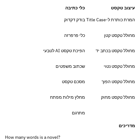
עיצוב טקסט
כלי כתיבה
המרת כותרת ל-Title Case
בודק דקדוק
מחולל טקסט קטן
כלי פרפרזה
מחולל טקסט בכתב יד
הפיכת טקסט AI לטבעי
מחולל טקסט נטוי
שכתוב משפטים
מחולל טקסט הפוך
מסכם טקסט
מחולל טקסט מחוק
מחלץ מילות מפתח
מתרגם
מדריכים
How many words is a novel?