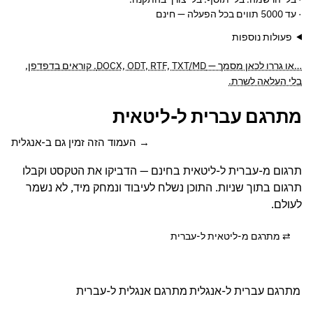
· עד 5000 תווים בכל הפעלה — חינם
פעולות נוספות
…או גררו לכאן מסמך — DOCX, ODT, RTF, TXT/MD. קוראים בדפדפן,
בלי העלאה לשרת.
מתרגם עברית ל-ליטאית
העמוד הזה זמין גם ב-אנגלית →
תרגום מ-עברית ל-ליטאית בחינם — הדביקו את הטקסט וקבלו
תרגום בתוך שניות. התוכן נשלח לעיבוד ונמחק מיד, לא נשמר
לעולם.
⇄ מתרגם מ-ליטאית ל-עברית
מתרגם עברית ל-אנגלית
מתרגם אנגלית ל-עברית