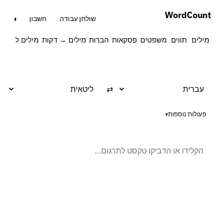
Word
Count
◐
שולחן עבודה
חשבון
מילים
תווים
משפטים
פסקאות
הברות
מילים → דקות
מילים לעמוד
⇄
פעולות נוספות