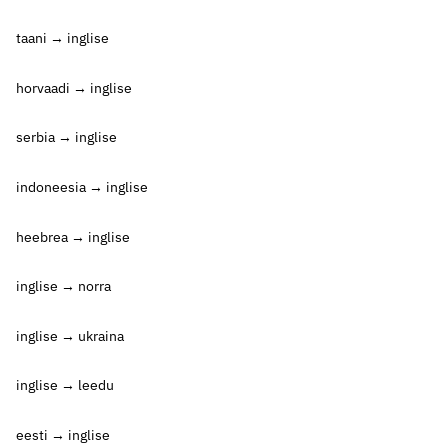
taani → inglise
horvaadi → inglise
serbia → inglise
indoneesia → inglise
heebrea → inglise
inglise → norra
inglise → ukraina
inglise → leedu
eesti → inglise