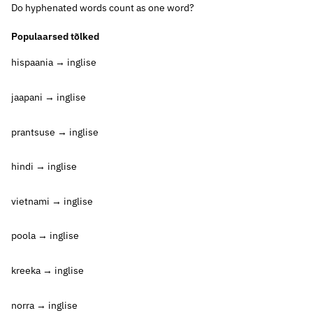
Do hyphenated words count as one word?
Populaarsed tõlked
hispaania → inglise
jaapani → inglise
prantsuse → inglise
hindi → inglise
vietnami → inglise
poola → inglise
kreeka → inglise
norra → inglise