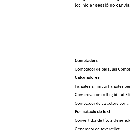
lo; iniciar sessió no canvia
Comptadors
Comptador de paraules
Compta
Calculadores
Paraules a minuts
Paraules pe
Comprovador de llegibilitat
El
Comptador de caràcters per a 
Formatació de text
Convertidor de títols
Generado
Generador de text ratllat