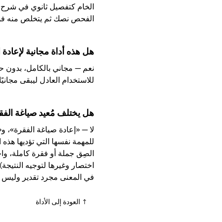
الخام كتفصيل ثانوي في شرح «ل
الفحص نصك ثم يتخلص منه فورًا؛
هل هذه أداة مجانية لإعادة 
نعم — مجاني بالكامل، بدون حس
للاستخدام العادل ليبقى مجاني
هل يختلف مُعيد صياغة الفق
لا — «إعادة صياغة الفقرة»، و«
للمهمة نفسها التي تؤديها هذه
الصِق جملة أو فقرة كاملة، و
اختصار وغيرها لتوجيه النتيجة)
في المعنى مجرد تقدير وليس ضم
↑ العودة إلى الأداة