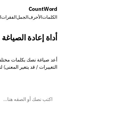
Count
Word
الكلمات
الأحرف
الجمل
الفقرات
ا
أداة إعادة الصياغة
أعد صياغة نصك بكلمات مختلفة
التغييرات / قد يتغير المعنى) 