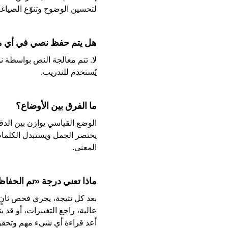
لتحسين الوضوح وتنوّع الصياغة
هل يتم حفظ نصي في أي م
لا. تتم معالجة النص بواسطة نموذ
يُستخدم للتدريب.
ما الفرق بين الأوضاع؟
الوضع القياسي يوازن بين الدق
يختصر الجمل ويستبدل الكلمات 
المعنى.
ماذا تعني درجة «تم الحفا
بعد كل نتيجة، يجري فحص ثانٍ
عالية، راجع التغييرات، أو قد ي
أعد قراءة أي شيء مهم وتحقق 