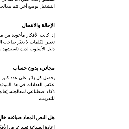
التشغيل بوضع آخر. تتم معالجة 
الإحالة والانتحال
إذا كانت الأفكار مأخوذة من م
تغيير الكلمات لا يغيّر صاحب ال
دليل الأسلوب لديك (استشهد بال
مجاني، بدون حساب
يحصل كل زائر على عدد كبير م
عكس العدادات في هذا الموقع 
ذكاء اصطناعي لمعالجته. يُعالج الن
للتدريب.
هل النص المعاد صياغته خالٍ
إعادة الصياغة تعيد عرض الأفكا