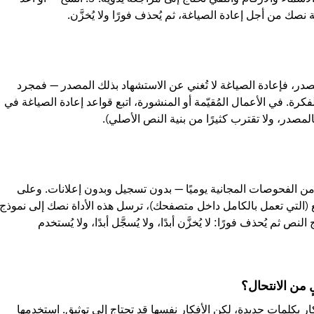
نصك من أجل إعادة الصياغة، ثم يُحذف فورًا ولا يُخزَّن.
صدر، فإعادة الصياغة لا تُغني عن الاستشهاد بذلك المصدر — فمجرد
فكرة. في الأعمال المُقيّمة أو المنشورة، اتبع قواعد إعادة الصياغة في
مصدر، ولا تقترب كثيرًا من بنية النص الأصلي).
ن الفحوصات المجانية يوميًا — بدون تسجيل وبدون إعلانات. وعلى
(التي تعمل بالكامل داخل متصفحك)، ترسل هذه الأداة نصك إلى نموذج
ص ثم يُحذف فورًا: لا يُخزَّن أبدًا، ولا يُسجَّل أبدًا، ولا يُستخدم
 من الانتحال؟
ر بكلمات جديدة، لكن الأفكار نفسها قد تحتاج إلى توثيق. استخدمها