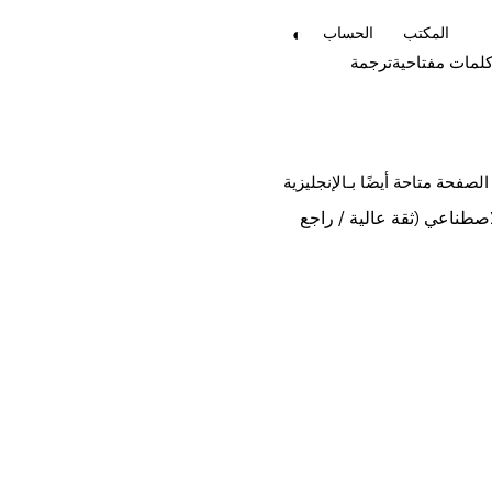
◐
المكتب
الحساب
لمات مفتاحية
ترجمة
صطناعي (ثقة عالية / راجع