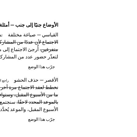
الأوضاع جنبًا إلى جنب — أمثلة
القياسي — صياغة مختلفة
ثق
الاجتماع لأن عددًا من المشارك
متفرغين.
أُرجئ الاجتماع إلى 
لتعذّر حضور عدد من المشاركي
جرّب هذا الوضع
الأقصر — حذف الحشو
راجع ال
نخطط لعقد الاجتماع مرة أخ
ما من الأسبوع المقبل، وسنوا
بالموعد المحدد لاحقًا.
سنجتمع 
الأسبوع المقبل، والموعد يُحدَّد ل
جرّب هذا الوضع