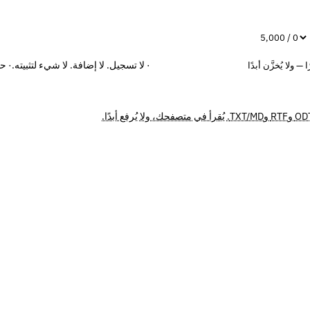
0 / 5,000
· لا تسجيل. لا إضافة. لا شيء لتثبيته.
· حتى 5000 حرفًا 
ولا يُخزَّن أبدًا