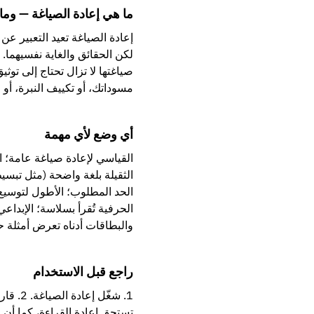
ما هي إعادة الصياغة — وما ل
إعادة الصياغة تعيد التعبير ع
لكن الحقائق والغاية نفسيهما.
صياغتها لا تزال تحتاج إلى تو
مسوداتك، أو تكييف النبرة، أو 
أي وضع لأي مهمة
القياسي لإعادة صياغة عامة؛
الثقيلة بلغة واضحة (مثل تبس
الحد المطلوب؛ الأطول لتوسيع
الحرفية تُقرأ بسلاسة؛ الإبداعي
والبطاقات أدناه تعرض أمثلة 
راجع قبل الاستخدام
1. شغّ