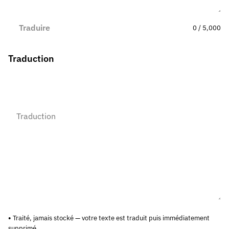
Traduire
0 / 5,000
Traduction
Traité, jamais stocké — votre texte est traduit puis immédiatement
supprimé