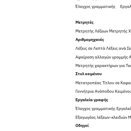
Έλεγχος γραμματικής
Εργα
Μετρητές
Μετρητής Λέξεων
Μετρητής 
Αριθμομηχανές
Λέξεις σε Λεπτά
Λέξεις ανά Σ
Αφαίρεση αλλαγών γραμμής
Μετρητής χαρακτήρων για Twi
Στυλ κειμένου
Μετατροπέας Τίτλου σε Κεφα
Γεννήτρια Ανάποδου Κειμένο
Εργαλεία γραφής
Έλεγχος γραμματικής
Εργαλε
Εξαγωγέας λέξεων-κλειδιών
Μ
Οδηγοί