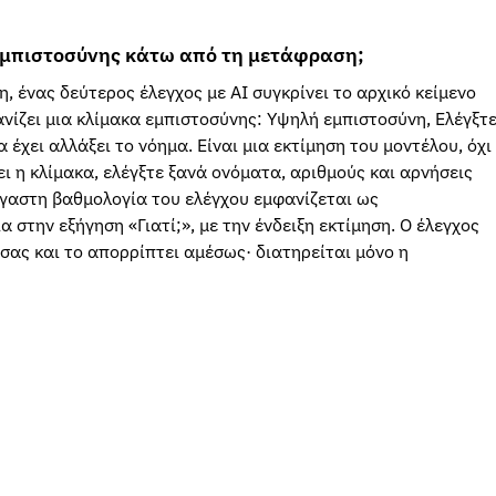
 εμπιστοσύνης κάτω από τη μετάφραση;
 ένας δεύτερος έλεγχος με AI συγκρίνει το αρχικό κείμενο
νίζει μια κλίμακα εμπιστοσύνης: Υψηλή εμπιστοσύνη, Ελέγξτ
α έχει αλλάξει το νόημα. Είναι μια εκτίμηση του μοντέλου, όχι
νει η κλίμακα, ελέγξτε ξανά ονόματα, αριθμούς και αρνήσεις
γαστη βαθμολογία του ελέγχου εμφανίζεται ως
στην εξήγηση «Γιατί;», με την ένδειξη εκτίμηση. Ο έλεγχος
 σας και το απορρίπτει αμέσως· διατηρείται μόνο η