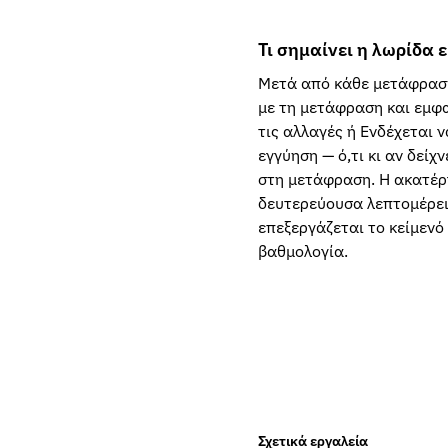
Τι σημαίνει η λωρίδα
Μετά από κάθε μετάφραση,
με τη μετάφραση και εμφα
τις αλλαγές ή Ενδέχεται ν
εγγύηση — ό,τι κι αν δείχ
στη μετάφραση. Η ακατέρ
δευτερεύουσα λεπτομέρεια 
επεξεργάζεται το κείμενό
βαθμολογία.
Σχετικά εργαλεία