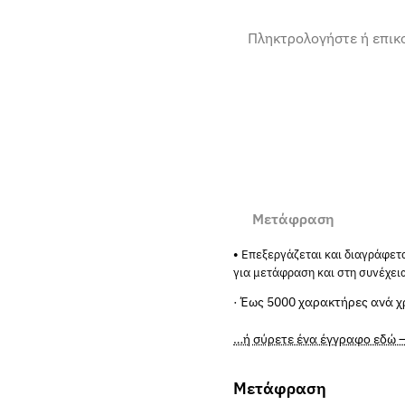
Μετάφραση
Επεξεργάζεται και διαγράφετ
για μετάφραση και στη συνέχει
· Έως 5000 χαρακτήρες ανά 
…ή σύρετε ένα έγγραφο εδώ —
Μετάφραση