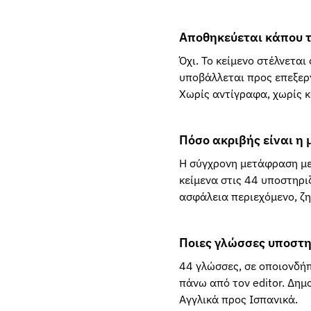
Αποθηκεύεται κάπου τ
Όχι. Το κείμενο στέλνεται
υποβάλλεται προς επεξερ
Χωρίς αντίγραφα, χωρίς κ
Πόσο ακριβής είναι η
Η σύγχρονη μετάφραση με 
κείμενα στις 44 υποστηριζ
ασφάλεια περιεχόμενο, ζη
Ποιες γλώσσες υποστη
44 γλώσσες, σε οποιονδή
πάνω από τον editor. Δημο
Αγγλικά προς Ισπανικά.