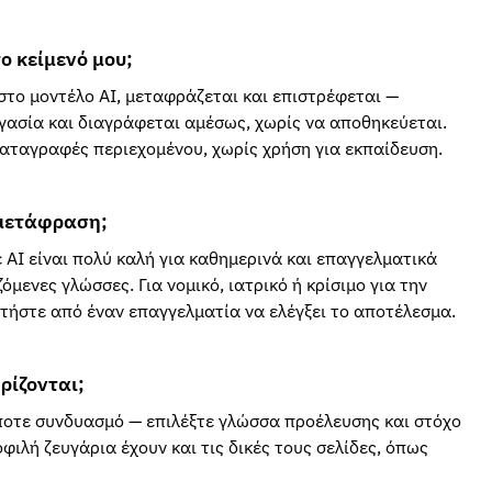
ο κείμενό μου;
 στο μοντέλο AI, μεταφράζεται και επιστρέφεται —
γασία και διαγράφεται αμέσως, χωρίς να αποθηκεύεται.
αταγραφές περιεχομένου, χωρίς χρήση για εκπαίδευση.
 μετάφραση;
AI είναι πολύ καλή για καθημερινά και επαγγελματικά
όμενες γλώσσες. Για νομικό, ιατρικό ή κρίσιμο για την
τήστε από έναν επαγγελματία να ελέγξει το αποτέλεσμα.
ρίζονται;
ποτε συνδυασμό — επιλέξτε γλώσσα προέλευσης και στόχο
φιλή ζευγάρια έχουν και τις δικές τους σελίδες, όπως