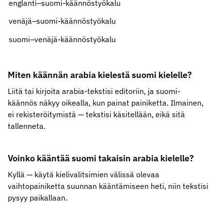
englanti–suomi-käännöstyökalu
venäjä–suomi-käännöstyökalu
suomi–venäjä-käännöstyökalu
Miten käännän arabia kielestä suomi kielelle?
Liitä tai kirjoita arabia-tekstisi editoriin, ja suomi-
käännös näkyy oikealla, kun painat painiketta. Ilmainen,
ei rekisteröitymistä — tekstisi käsitellään, eikä sitä
tallenneta.
Voinko kääntää suomi takaisin arabia kielelle?
Kyllä — käytä kielivalitsimien välissä olevaa
vaihtopainiketta suunnan kääntämiseen heti, niin tekstisi
pysyy paikallaan.