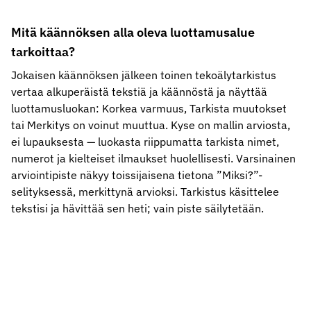
Mitä käännöksen alla oleva luottamusalue
tarkoittaa?
Jokaisen käännöksen jälkeen toinen tekoälytarkistus
vertaa alkuperäistä tekstiä ja käännöstä ja näyttää
luottamusluokan: Korkea varmuus, Tarkista muutokset
tai Merkitys on voinut muuttua. Kyse on mallin arviosta,
ei lupauksesta — luokasta riippumatta tarkista nimet,
numerot ja kielteiset ilmaukset huolellisesti. Varsinainen
arviointipiste näkyy toissijaisena tietona ”Miksi?”-
selityksessä, merkittynä arvioksi. Tarkistus käsittelee
tekstisi ja hävittää sen heti; vain piste säilytetään.