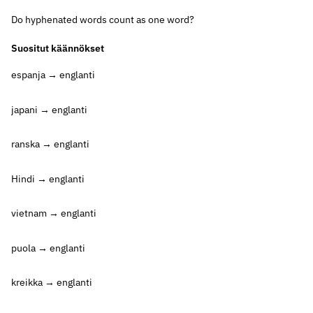
Do hyphenated words count as one word?
Suositut käännökset
espanja → englanti
japani → englanti
ranska → englanti
Hindi → englanti
vietnam → englanti
puola → englanti
kreikka → englanti