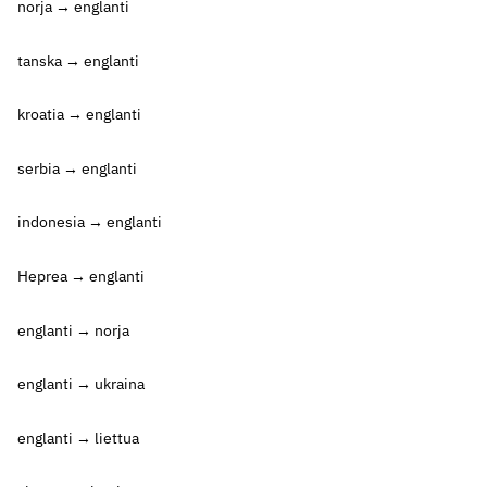
norja → englanti
tanska → englanti
kroatia → englanti
serbia → englanti
indonesia → englanti
Heprea → englanti
englanti → norja
englanti → ukraina
englanti → liettua