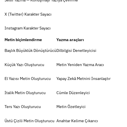
Sesli Yazma — Konuşmayı Yazıya Çevirme
X (Twitter) Karakter Sayacı
Instagram Karakter Sayacı
Metin biçimlendirme
Yazma araçları
Başlık Büyüklük Dönüştürücü
Dilbilgisi Denetleyicisi
Küçük Yazı Oluşturucu
Metin Yeniden Yazma Aracı
El Yazısı Metin Oluşturucu
Yapay Zekâ Metnini İnsanlaştır
İtalik Metin Oluşturucu
Cümle Düzenleyici
Ters Yazı Oluşturucu
Metin Özetleyici
Üstü Çizili Metin Oluşturucu
Anahtar Kelime Çıkarıcı