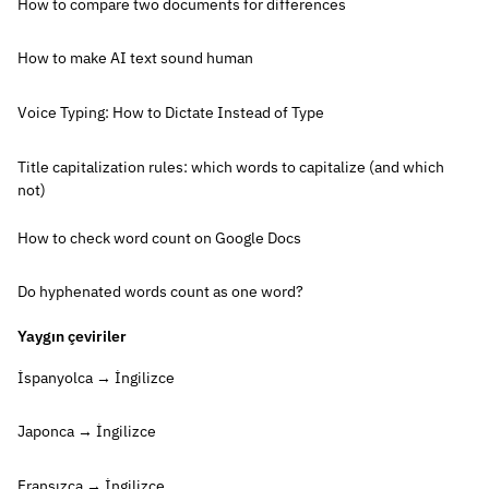
How to compare two documents for differences
How to make AI text sound human
Voice Typing: How to Dictate Instead of Type
Title capitalization rules: which words to capitalize (and which
not)
How to check word count on Google Docs
Do hyphenated words count as one word?
Yaygın çeviriler
İspanyolca → İngilizce
Japonca → İngilizce
Fransızca → İngilizce