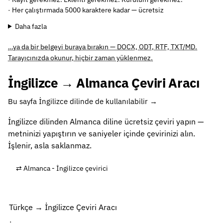
· Her çalıştırmada 5000 karaktere kadar — ücretsiz
Daha fazla
…ya da bir belgeyi buraya bırakın — DOCX, ODT, RTF, TXT/MD.
Tarayıcınızda okunur, hiçbir zaman yüklenmez.
İngilizce → Almanca Çeviri Aracı
Bu sayfa İngilizce dilinde de kullanılabilir →
İngilizce dilinden Almanca diline ücretsiz çeviri yapın —
metninizi yapıştırın ve saniyeler içinde çevirinizi alın.
İşlenir, asla saklanmaz.
⇄ Almanca - İngilizce çevirici
Türkçe → İngilizce Çeviri Aracı