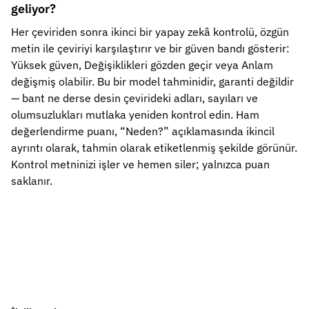
geliyor?
Her çeviriden sonra ikinci bir yapay zekâ kontrolü, özgün
metin ile çeviriyi karşılaştırır ve bir güven bandı gösterir:
Yüksek güven, Değişiklikleri gözden geçir veya Anlam
değişmiş olabilir. Bu bir model tahminidir, garanti değildir
— bant ne derse desin çevirideki adları, sayıları ve
olumsuzlukları mutlaka yeniden kontrol edin. Ham
değerlendirme puanı, “Neden?” açıklamasında ikincil
ayrıntı olarak, tahmin olarak etiketlenmiş şekilde görünür.
Kontrol metninizi işler ve hemen siler; yalnızca puan
saklanır.