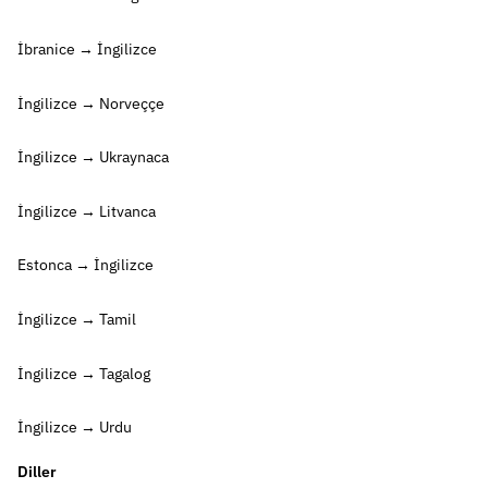
İbranice → İngilizce
İngilizce → Norveççe
İngilizce → Ukraynaca
İngilizce → Litvanca
Estonca → İngilizce
İngilizce → Tamil
İngilizce → Tagalog
İngilizce → Urdu
Diller