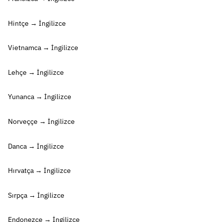
Hintçe → İngilizce
Vietnamca → İngilizce
Lehçe → İngilizce
Yunanca → İngilizce
Norveççe → İngilizce
Danca → İngilizce
Hırvatça → İngilizce
Sırpça → İngilizce
Endonezce → İngilizce