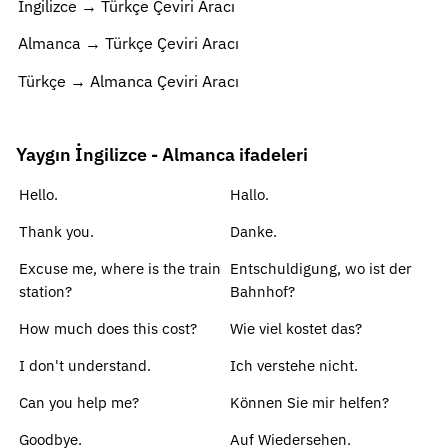
İngilizce → Türkçe Çeviri Aracı
Almanca → Türkçe Çeviri Aracı
Türkçe → Almanca Çeviri Aracı
Yaygın İngilizce - Almanca ifadeleri
Hello.
Hallo.
Thank you.
Danke.
Excuse me, where is the train
Entschuldigung, wo ist der
station?
Bahnhof?
How much does this cost?
Wie viel kostet das?
I don't understand.
Ich verstehe nicht.
Can you help me?
Können Sie mir helfen?
Goodbye.
Auf Wiedersehen.