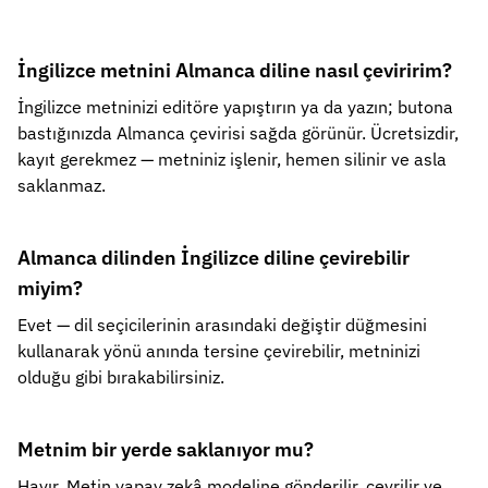
İngilizce metnini Almanca diline nasıl çeviririm?
İngilizce metninizi editöre yapıştırın ya da yazın; butona
bastığınızda Almanca çevirisi sağda görünür. Ücretsizdir,
kayıt gerekmez — metniniz işlenir, hemen silinir ve asla
saklanmaz.
Almanca dilinden İngilizce diline çevirebilir
miyim?
Evet — dil seçicilerinin arasındaki değiştir düğmesini
kullanarak yönü anında tersine çevirebilir, metninizi
olduğu gibi bırakabilirsiniz.
Metnim bir yerde saklanıyor mu?
Hayır. Metin yapay zekâ modeline gönderilir, çevrilir ve