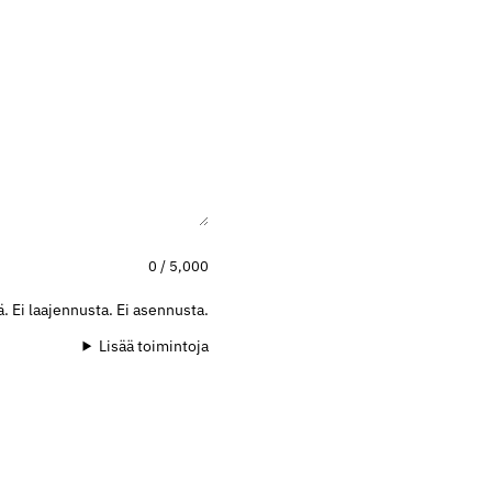
0 / 5,000
ä. Ei laajennusta. Ei asennusta.
Lisää toimintoja