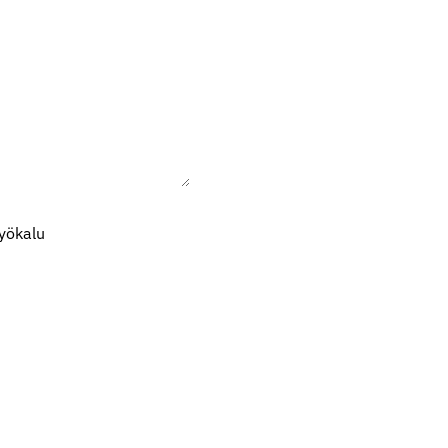
yökalu