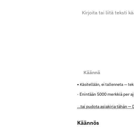
Käännä
Käsitellään, ei tallenneta — tek
· Enintään 5000 merkkiä per a
…tai pudota asiakirja tähän —
Käännös