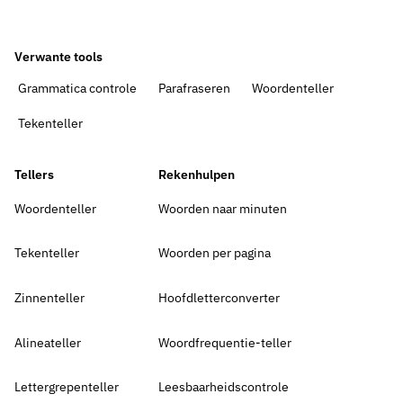
Verwante tools
Grammatica controle
Parafraseren
Woordenteller
Tekenteller
Tellers
Rekenhulpen
Woordenteller
Woorden naar minuten
Tekenteller
Woorden per pagina
Zinnenteller
Hoofdletterconverter
Alineateller
Woordfrequentie-teller
Lettergrepenteller
Leesbaarheidscontrole