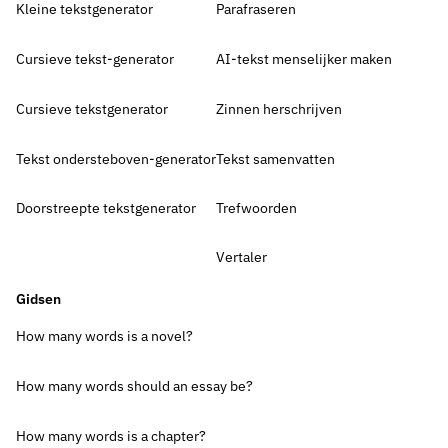
Kleine tekstgenerator
Parafraseren
Cursieve tekst-generator
AI-tekst menselijker maken
Cursieve tekstgenerator
Zinnen herschrijven
Tekst ondersteboven-generator
Tekst samenvatten
Doorstreepte tekstgenerator
Trefwoorden
Vertaler
Gidsen
How many words is a novel?
How many words should an essay be?
How many words is a chapter?