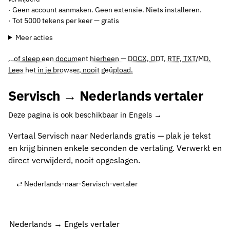
· Geen account aanmaken. Geen extensie. Niets installeren.
· Tot 5000 tekens per keer — gratis
Meer acties
…of sleep een document hierheen — DOCX, ODT, RTF, TXT/MD.
Lees het in je browser, nooit geüpload.
Servisch → Nederlands vertaler
Deze pagina is ook beschikbaar in Engels →
Vertaal Servisch naar Nederlands gratis — plak je tekst
en krijg binnen enkele seconden de vertaling. Verwerkt en
direct verwijderd, nooit opgeslagen.
⇄ Nederlands-naar-Servisch-vertaler
Nederlands → Engels vertaler