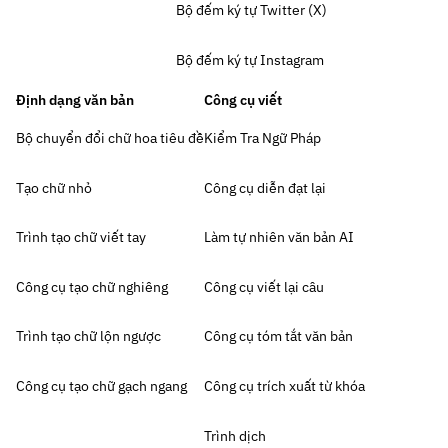
Bộ đếm ký tự Twitter (X)
Bộ đếm ký tự Instagram
Định dạng văn bản
Công cụ viết
Bộ chuyển đổi chữ hoa tiêu đề
Kiểm Tra Ngữ Pháp
Tạo chữ nhỏ
Công cụ diễn đạt lại
Trình tạo chữ viết tay
Làm tự nhiên văn bản AI
Công cụ tạo chữ nghiêng
Công cụ viết lại câu
Trình tạo chữ lộn ngược
Công cụ tóm tắt văn bản
Công cụ tạo chữ gạch ngang
Công cụ trích xuất từ khóa
Trình dịch