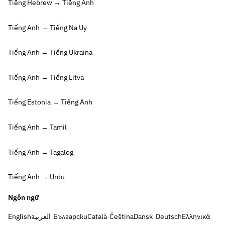
Tiếng Hebrew → Tiếng Anh
Tiếng Anh → Tiếng Na Uy
Tiếng Anh → Tiếng Ukraina
Tiếng Anh → Tiếng Litva
Tiếng Estonia → Tiếng Anh
Tiếng Anh → Tamil
Tiếng Anh → Tagalog
Tiếng Anh → Urdu
Ngôn ngữ
English
العربية
Български
Català
Čeština
Dansk
Deutsch
Ελληνικά