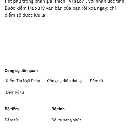
tiết phụ trong phần giải thích “Vì sao?”, với nhãn ước tính.
Bước kiểm tra xử lý văn bản của bạn rồi xóa ngay; chỉ
điểm số được lưu lại.
Công cụ liên quan
Kiểm Tra Ngữ Pháp
Công cụ diễn đạt lại
Đếm từ
Đếm ký tự
Bộ đếm
Bộ tính
Đếm từ
Đổi từ sang phút