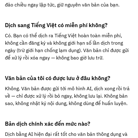
đảo chiều ngay lập tức, giữ nguyên văn bản của bạn.
Dịch sang Tiếng Việt có miễn phí không?
Có. Bạn có thể dịch ra Tiếng Việt hoàn toàn miễn phí,
không cần đăng ký và không giới hạn số lần dịch trong
ngày (trừ giới hạn chống lạm dụng). Văn bản chỉ được gửi
để xử lý rồi xóa ngay — không bao giờ lưu trữ.
Văn bản của tôi có được lưu ở đâu không?
Không. Văn bản được gửi tới mô hình AI, dịch xong rồi trả
về — chỉ được xử lý rồi bỏ ngay, không lưu lại. Không bản
sao, không nhật ký nội dung, không dùng để huấn luyện.
Bản dịch chính xác đến mức nào?
Dịch bằng AI hiện đại rất tốt cho văn bản thông dụng và