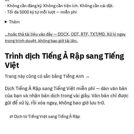
· Không cần đăng ký. Không cần tiện ích. Không cần cài đặt.
· Tối đa 5000 ký tự mỗi lượt — miễn phí
Thêm
…hoặc thả tài liệu vào đây — DOCX, ODT, RTF, TXT/MD. Xử lý ngay
trong trình duyệt, không bao giờ tải lên.
Trình dịch Tiếng Ả Rập sang Tiếng
Việt
Trang này cũng có sẵn bằng Tiếng Anh →
Dịch Tiếng Ả Rập sang Tiếng Việt miễn phí — dán văn bản
của bạn và nhận bản dịch trong vài giây. Văn bản chỉ được
gửi để xử lý, rồi xóa ngay, không bao giờ lưu trữ.
⇄ Dịch từ Tiếng Việt sang Tiếng Ả Rập