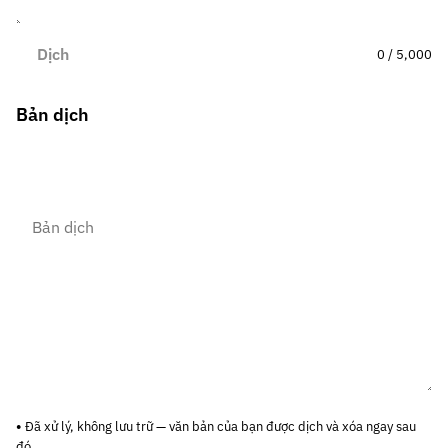
Dịch
0 / 5,000
Bản dịch
Đã xử lý, không lưu trữ — văn bản của bạn được dịch và xóa ngay sau
đó