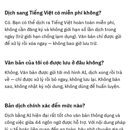
Dịch sang Tiếng Việt có miễn phí không?
Có. Bạn có thể dịch ra Tiếng Việt hoàn toàn miễn phí,
không cần đăng ký và không giới hạn số lần dịch trong
ngày (trừ giới hạn chống lạm dụng). Văn bản chỉ được gửi
để xử lý rồi xóa ngay — không bao giờ lưu trữ.
Văn bản của tôi có được lưu ở đâu không?
Không. Văn bản được gửi tới mô hình AI, dịch xong rồi trả
về — chỉ được xử lý rồi bỏ ngay, không lưu lại. Không bản
sao, không nhật ký nội dung, không dùng để huấn luyện.
Bản dịch chính xác đến mức nào?
Dịch bằng AI hiện đại rất tốt cho văn bản thông dụng và
công việc giữa 44 ngôn ngữ được hỗ trợ. Với nội dung pháp
lý, y tế hoặc liên quan đến an toàn, hãy nhờ chuyên gia rà