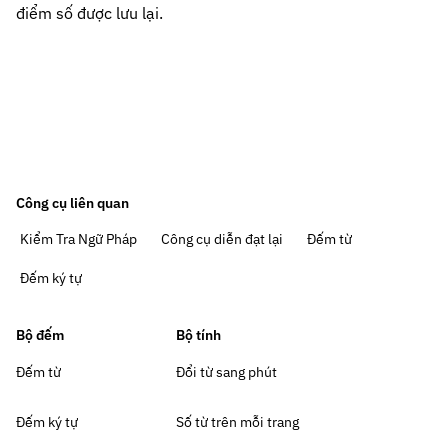
điểm số được lưu lại.
Công cụ liên quan
Kiểm Tra Ngữ Pháp
Công cụ diễn đạt lại
Đếm từ
Đếm ký tự
Bộ đếm
Bộ tính
Đếm từ
Đổi từ sang phút
Đếm ký tự
Số từ trên mỗi trang