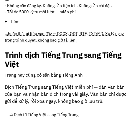
· Không cần đăng ký. Không cần tiện ích. Không cần cài đặt.
· Tối đa 5000 ký tự mỗi lượt — miễn phí
Thêm
…hoặc thả tài liệu vào đây — DOCX, ODT, RTF, TXT/MD. Xử lý ngay
trong trình duyệt, không bao giờ tải lên.
Trình dịch Tiếng Trung sang Tiếng
Việt
Trang này cũng có sẵn bằng Tiếng Anh →
Dịch Tiếng Trung sang Tiếng Việt miễn phí — dán văn bản
của bạn và nhận bản dịch trong vài giây. Văn bản chỉ được
gửi để xử lý, rồi xóa ngay, không bao giờ lưu trữ.
⇄ Dịch từ Tiếng Việt sang Tiếng Trung