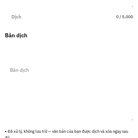
Dịch
0 / 5,000
Bản dịch
Đã xử lý, không lưu trữ — văn bản của bạn được dịch và xóa ngay sau
đó