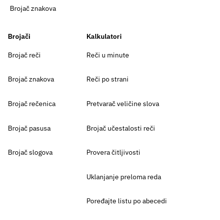
Brojač znakova
Brojači
Kalkulatori
Brojač reči
Reči u minute
Brojač znakova
Reči po strani
Brojač rečenica
Pretvarač veličine slova
Brojač pasusa
Brojač učestalosti reči
Brojač slogova
Provera čitljivosti
Uklanjanje preloma reda
Poređajte listu po abecedi