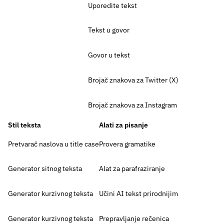
Uporedite tekst
Tekst u govor
Govor u tekst
Brojač znakova za Twitter (X)
Brojač znakova za Instagram
Stil teksta
Alati za pisanje
Pretvarač naslova u title case
Provera gramatike
Generator sitnog teksta
Alat za parafraziranje
Generator kurzivnog teksta
Učini AI tekst prirodnijim
Generator kurzivnog teksta
Prepravljanje rečenica