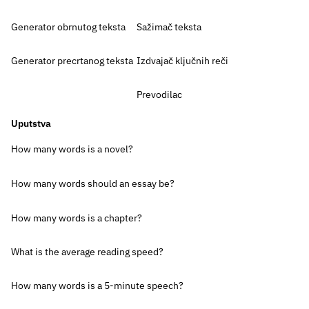
Generator obrnutog teksta
Sažimač teksta
Generator precrtanog teksta
Izdvajač ključnih reči
Prevodilac
Uputstva
How many words is a novel?
How many words should an essay be?
How many words is a chapter?
What is the average reading speed?
How many words is a 5-minute speech?