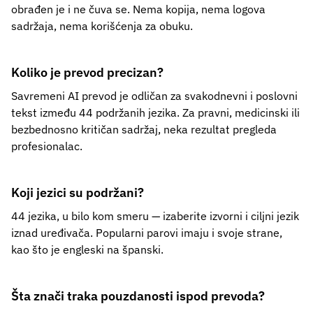
obrađen je i ne čuva se. Nema kopija, nema logova
sadržaja, nema korišćenja za obuku.
Koliko je prevod precizan?
Savremeni AI prevod je odličan za svakodnevni i poslovni
tekst između 44 podržanih jezika. Za pravni, medicinski ili
bezbednosno kritičan sadržaj, neka rezultat pregleda
profesionalac.
Koji jezici su podržani?
44 jezika, u bilo kom smeru — izaberite izvorni i ciljni jezik
iznad uređivača. Popularni parovi imaju i svoje strane,
kao što je engleski na španski.
Šta znači traka pouzdanosti ispod prevoda?