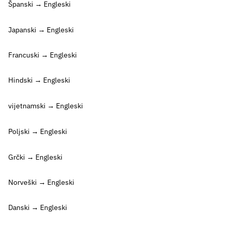
Španski → Engleski
Japanski → Engleski
Francuski → Engleski
Hindski → Engleski
vijetnamski → Engleski
Poljski → Engleski
Grčki → Engleski
Norveški → Engleski
Danski → Engleski