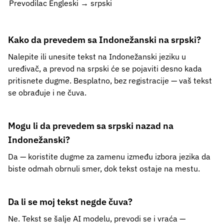
Prevodilac Engleski → srpski
Kako da prevedem sa Indonežanski na srpski?
Nalepite ili unesite tekst na Indonežanski jeziku u
uređivač, a prevod na srpski će se pojaviti desno kada
pritisnete dugme. Besplatno, bez registracije — vaš tekst
se obrađuje i ne čuva.
Mogu li da prevedem sa srpski nazad na
Indonežanski?
Da — koristite dugme za zamenu između izbora jezika da
biste odmah obrnuli smer, dok tekst ostaje na mestu.
Da li se moj tekst negde čuva?
Ne. Tekst se šalje AI modelu, prevodi se i vraća —