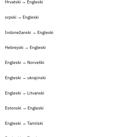
Hrvatski → Engleski
srpski → Engleski
Indonežanski → Engleski
Hebrejski → Engleski
Engleski → Norveški
Engleski → ukrajinski
Engleski → Litvanski
Estonski → Engleski
Engleski → Tamilski