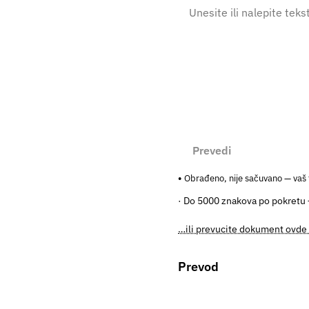
Prevedi
Obrađeno, nije sačuvano — vaš 
· Do 5000 znakova po pokretu
…ili prevucite dokument ovde 
Prevod