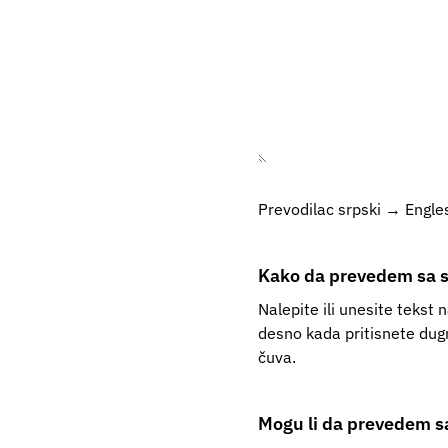
Prevodilac srpski → Engle
Kako da prevedem sa s
Nalepite ili unesite tekst 
desno kada pritisnete dugm
čuva.
Mogu li da prevedem s