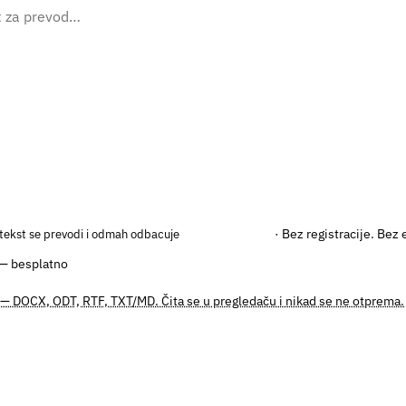
· Bez registracije. Bez 
tekst se prevodi i odmah odbacuje
 — besplatno
— DOCX, ODT, RTF, TXT/MD. Čita se u pregledaču i nikad se ne otprema.