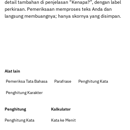
detail tambahan di penjelasan “Kenapa?”, dengan label
perkiraan. Pemeriksaan memproses teks Anda dan
langsung membuangnya; hanya skornya yang disimpan.
Alat lain
Pemeriksa Tata Bahasa
Parafrase
Penghitung Kata
Penghitung Karakter
Penghitung
Kalkulator
Penghitung Kata
Kata ke Menit