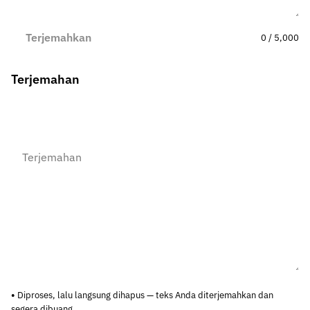
Terjemahkan
0 / 5,000
Terjemahan
Diproses, lalu langsung dihapus — teks Anda diterjemahkan dan
segera dibuang